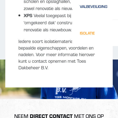
scholen en opslaghallen,
VALBEVEILIGING
zowel renovatie als nieuwbouw.
XPS
Veelal toegepast bij een
'omgekeerd dak' constructie, zowel
renovatie als nieuwbouw.
ISOLATIE
Iedere soort isolatiemateriaal heeft
bepaalde eigenschappen, voordelen en
nadelen. Voor meer informatie hierover
kunt u contact opnemen met Toes
Dakbeheer B.V.
NEEM
DIRECT CONTACT
MET ONS OP