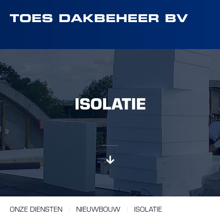
ISOLATIE
ONZE DIENSTEN
NIEUWBOUW
ISOLATIE