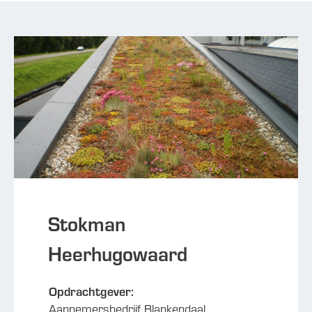
Stokman
Heerhugowaard
Opdrachtgever:
Aannemersbedrijf Blankendaal