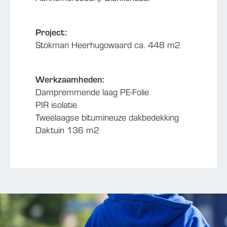
Project:
Stokman Heerhugowaard ca. 448 m2
Werkzaamheden:
Dampremmende laag PE-Folie
PIR isolatie
Tweelaagse bitumineuze dakbedekking
Daktuin 136 m2