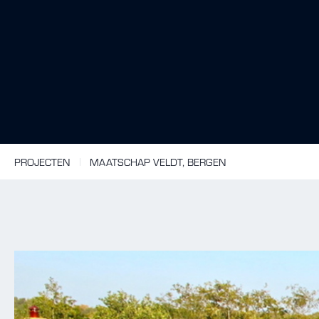
PROJECTEN
MAATSCHAP VELDT, BERGEN