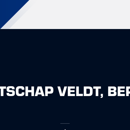
TSCHAP VELDT, BE