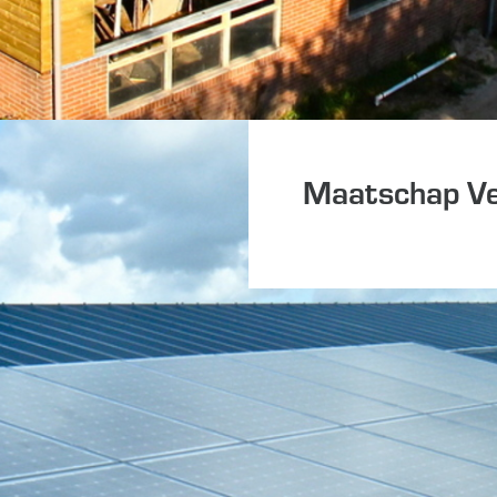
Maatschap Ve