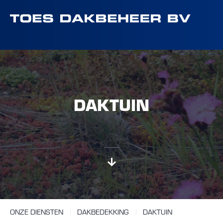
DAKTUIN
ONZE DIENSTEN
DAKBEDEKKING
DAKTUIN